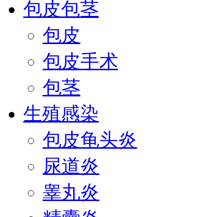
包皮包茎
包皮
包皮手术
包茎
生殖感染
包皮龟头炎
尿道炎
睾丸炎