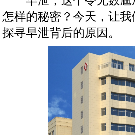
早泄，这个令无数尴尬
怎样的秘密？今天，让我
探寻早泄背后的原因。