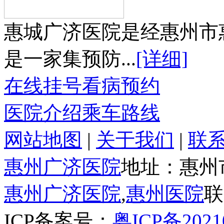
惠城广济医院是经惠州市
是一家集预防...
[详细]
在线挂号
看病预约
医院介绍
乘车路线
网站地图
|
关于我们
|
联
惠州广济医院
地址：惠州
惠州广济医院
,
惠州医院
联
ICP备案号：
粤ICP备2021