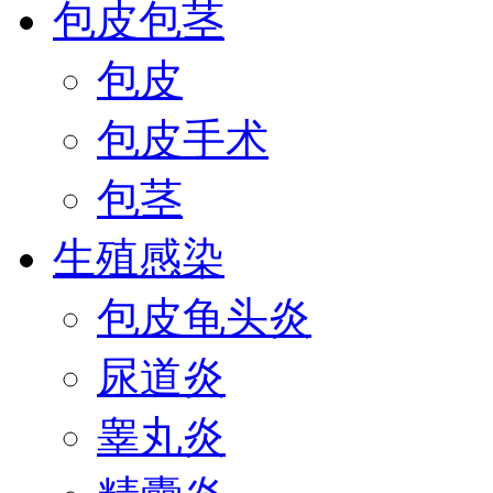
包皮包茎
包皮
包皮手术
包茎
生殖感染
包皮龟头炎
尿道炎
睾丸炎