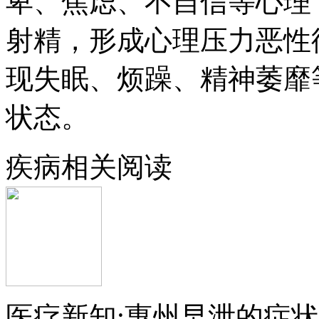
卑、焦虑、不自信等心理
射精，形成心理压力恶性
现失眠、烦躁、精神萎靡
状态。
疾病相关阅读
医疗新知:惠州早泄的症