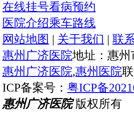
在线挂号
看病预约
医院介绍
乘车路线
网站地图
|
关于我们
|
联
惠州广济医院
地址：惠州
惠州广济医院
,
惠州医院
联
ICP备案号：
粤ICP备2021
惠州广济医院
版权所有