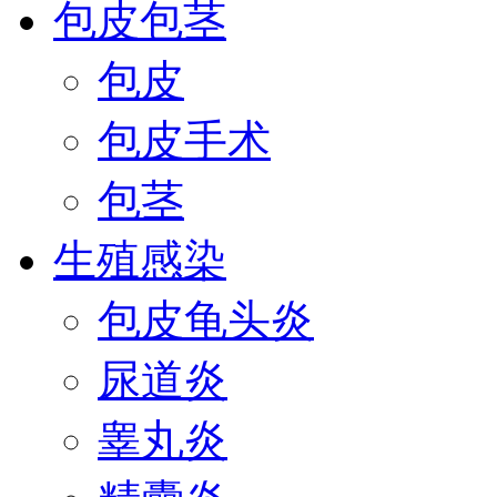
包皮包茎
包皮
包皮手术
包茎
生殖感染
包皮龟头炎
尿道炎
睾丸炎