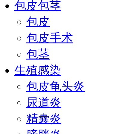
包皮包茎
包皮
包皮手术
包茎
生殖感染
包皮龟头炎
尿道炎
精囊炎