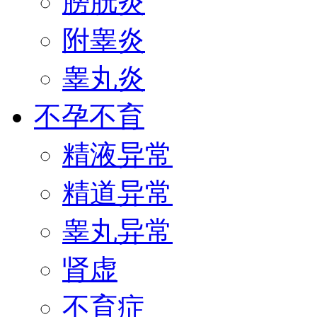
膀胱炎
附睾炎
睾丸炎
不孕不育
精液异常
精道异常
睾丸异常
肾虚
不育症