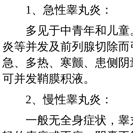
1、急性睾丸炎：
多见于中青年和儿童。
炎等并发及前列腺切除而
急、多热、寒颤、患侧阴
可并发鞘膜积液。
2、慢性睾丸炎：
一般无全身症状，睾丸