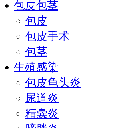
包皮包茎
包皮
包皮手术
包茎
生殖感染
包皮龟头炎
尿道炎
精囊炎