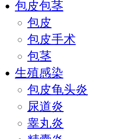
包皮包茎
包皮
包皮手术
包茎
生殖感染
包皮龟头炎
尿道炎
睾丸炎