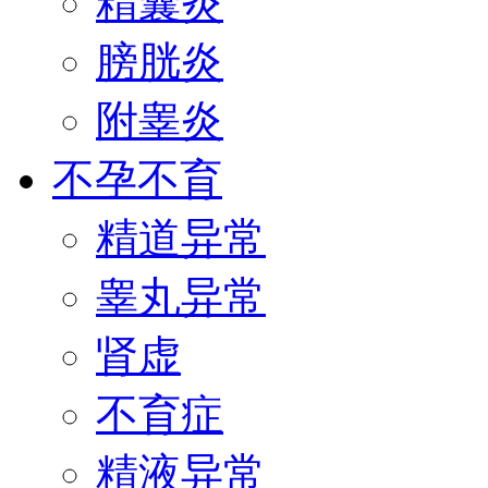
精囊炎
膀胱炎
附睾炎
不孕不育
精道异常
睾丸异常
肾虚
不育症
精液异常