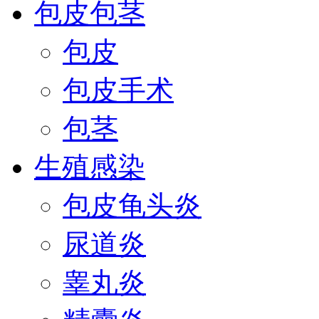
包皮包茎
包皮
包皮手术
包茎
生殖感染
包皮龟头炎
尿道炎
睾丸炎