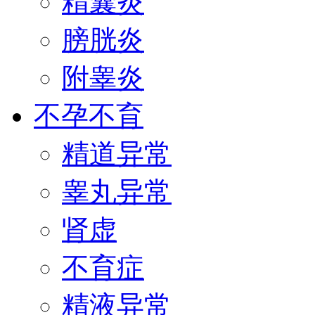
精囊炎
膀胱炎
附睾炎
不孕不育
精道异常
睾丸异常
肾虚
不育症
精液异常