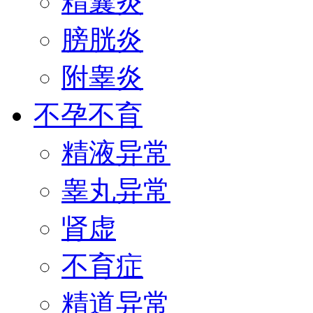
精囊炎
膀胱炎
附睾炎
不孕不育
精液异常
睾丸异常
肾虚
不育症
精道异常