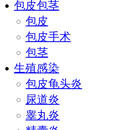
包皮包茎
包皮
包皮手术
包茎
生殖感染
包皮龟头炎
尿道炎
睾丸炎