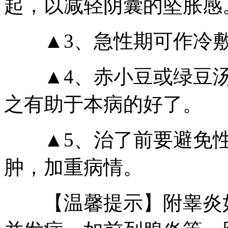
起，以减轻阴囊的坠胀感
▲3、急性期可作冷敷
▲4、赤小豆或绿豆汤
之有助于本病的好了。
▲5、治了前要避免性
肿，加重病情。
【温馨提示】附睾炎如