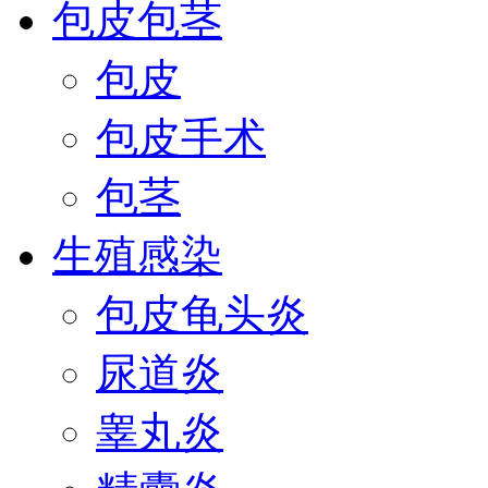
包皮包茎
包皮
包皮手术
包茎
生殖感染
包皮龟头炎
尿道炎
睾丸炎