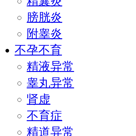
精囊炎
膀胱炎
附睾炎
不孕不育
精液异常
睾丸异常
肾虚
不育症
精道异常