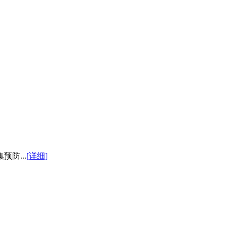
防...
[详细]