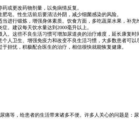
停药或更改药物剂量，以免病情反复。
性肥皂。性生活前后要清洁外阴，减少细菌感染的风险。
适当进行锻炼，增强身体素质。饮食方面，多吃蔬菜水果，补充
症。建议每天饮水量达到2000毫升以上。
摄入。这些不良生活习惯可增加尿道炎的治疗难度，延长康复时
个人卫生、增强免疫力和改变不良生活习惯，大多数患者可以尽
过于担忧，积极配合医生的治疗，相信很快就能恢复健康。
尿痛等，给患者的生活带来诸多不便。许多人关心的问题是：尿