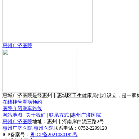
惠州广济医院
惠城广济医院是经惠州市惠城区卫生健康局批准设立，是一家集预
在线挂号
看病预约
医院介绍
乘车路线
网站地图
|
关于我们
|
联系方式
|
惠州广济医院
惠州广济医院
地址：惠州市河南岸白泥三路2号
惠州广济医院
,
惠州医院
联系电话：0752-2299120
ICP备案号：
粤ICP备2021080185号