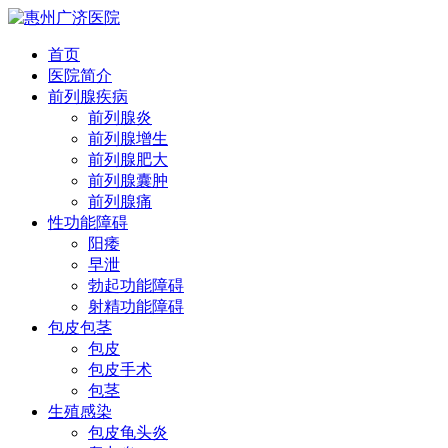
首页
医院简介
前列腺疾病
前列腺炎
前列腺增生
前列腺肥大
前列腺囊肿
前列腺痛
性功能障碍
阳痿
早泄
勃起功能障碍
射精功能障碍
包皮包茎
包皮
包皮手术
包茎
生殖感染
包皮龟头炎