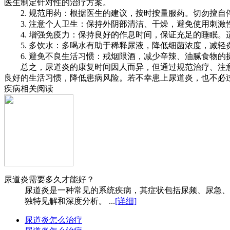
医生制定针对性的治疗方案。
2. 规范用药：根据医生的建议，按时按量服药。切勿擅自
3. 注意个人卫生：保持外阴部清洁、干燥，避免使用刺激
4. 增强免疫力：保持良好的作息时间，保证充足的睡眠。
5. 多饮水：多喝水有助于稀释尿液，降低细菌浓度，减轻炎
6. 避免不良生活习惯：戒烟限酒，减少辛辣、油腻食物的
总之，尿道炎的康复时间因人而异，但通过规范治疗、注意
良好的生活习惯，降低患病风险。若不幸患上尿道炎，也不必
疾病相关阅读
尿道炎需要多久才能好？
尿道炎是一种常见的系统疾病，其症状包括尿频、尿急、
独特见解和深度分析。 ...
[详细]
尿道炎怎么治疗