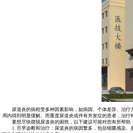
尿道炎的病程受多种因素影响，如病因、个体差异、治疗方法
周内得到明显缓解。而重度尿道炎或伴有并发症的患者，治疗
要想尽快摆脱尿道炎的困扰，以下建议可能对您有所帮助
1. 尽早诊断和治疗：尿道炎的病因繁多，包括细菌感染、