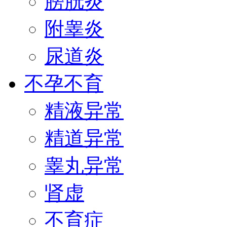
膀胱炎
附睾炎
尿道炎
不孕不育
精液异常
精道异常
睾丸异常
肾虚
不育症