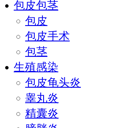
包皮包茎
包皮
包皮手术
包茎
生殖感染
包皮龟头炎
睾丸炎
精囊炎