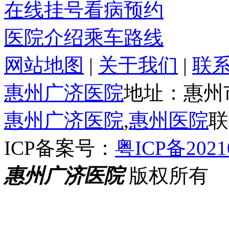
在线挂号
看病预约
医院介绍
乘车路线
网站地图
|
关于我们
|
联
惠州广济医院
地址：惠州
惠州广济医院
,
惠州医院
联
ICP备案号：
粤ICP备2021
惠州广济医院
版权所有