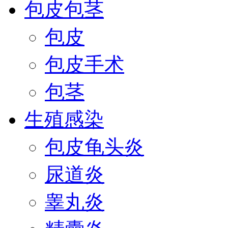
包皮包茎
包皮
包皮手术
包茎
生殖感染
包皮龟头炎
尿道炎
睾丸炎