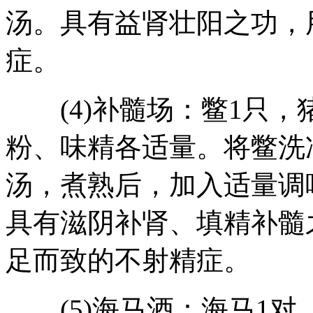
汤。具有益肾壮阳之功，
症。
(4)补髓场：鳖1只，猪
粉、味精各适量。将鳖洗
汤，煮熟后，加入适量调
具有滋阴补肾、填精补髓
足而致的不射精症。
(5)海马酒：海马1对，