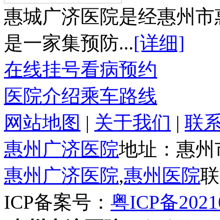
惠城广济医院是经惠州市
是一家集预防...
[详细]
在线挂号
看病预约
医院介绍
乘车路线
网站地图
|
关于我们
|
联
惠州广济医院
地址：惠州
惠州广济医院
,
惠州医院
联
ICP备案号：
粤ICP备2021