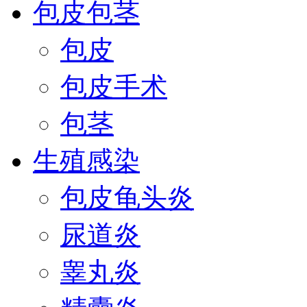
包皮包茎
包皮
包皮手术
包茎
生殖感染
包皮龟头炎
尿道炎
睾丸炎