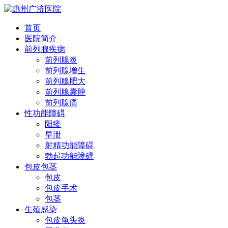
首页
医院简介
前列腺疾病
前列腺炎
前列腺增生
前列腺肥大
前列腺囊肿
前列腺痛
性功能障碍
阳痿
早泄
射精功能障碍
勃起功能障碍
包皮包茎
包皮
包皮手术
包茎
生殖感染
包皮龟头炎