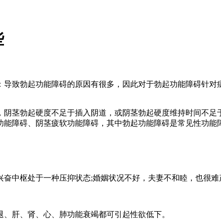
些
导致勃起功能障碍的原因有很多，因此对于勃起功能障碍针对病
茎勃起硬度不足于插入阴道，或阴茎勃起硬度维持时间不足于
功能障碍、阴茎疲软功能障碍，其中勃起功能障碍是常见性功能
奋中枢处于一种压抑状态;婚姻状况不好，夫妻不和睦，也很难
、肝、肾、心、肺功能衰竭都可引起性欲低下。