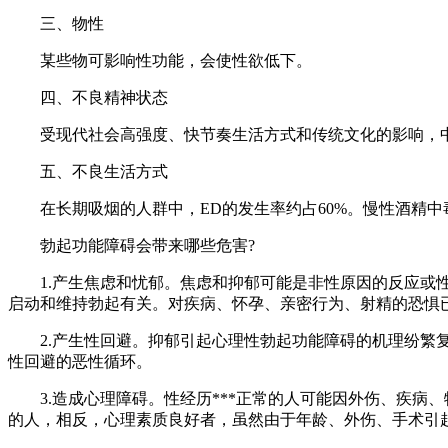
三、物性
某些物可影响性功能，会使性欲低下。
四、不良精神状态
受现代社会高强度、快节奏生活方式和传统文化的影响，中
五、不良生活方式
在长期吸烟的人群中，ED的发生率约占60%。慢性酒精中毒
勃起功能障碍会带来哪些危害?
1.产生焦虑和忧郁。焦虑和抑郁可能是非性原因的反应或性
启动和维持勃起有关。对疾病、怀孕、亲密行为、射精的恐惧
2.产生性回避。抑郁引起心理性勃起功能障碍的机理纷繁复
性回避的恶性循环。
3.造成心理障碍。性经历***正常的人可能因外伤、疾病
的人，相反，心理素质良好者，虽然由于年龄、外伤、手术引