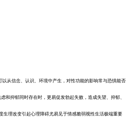
可以从信念、认识、环境中产生，对性功能的影响常与恐惧能否
焦虑和抑郁同时存在时，更易促发勃起失败，造成失望、抑郁、
度生理改变引起心理障碍尤易见于情感脆弱视性生活极端重要