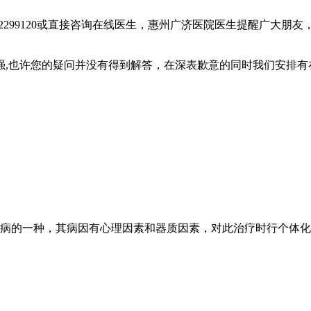
2299120或直接咨询在线医生，惠州广济医院医生提醒广大朋
也许您的疑问并没有得到解答，在深表歉意的同时我们安排有
病的一种，其病因有心理因素和器质因素，对此治疗时行个体化