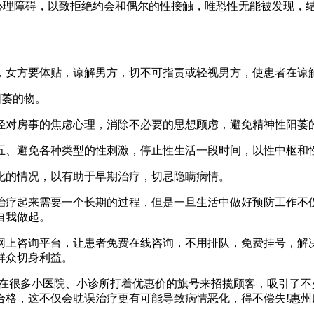
理障碍，以致拒绝约会和偶尔的性接触，唯恐性无能被发现，
女方要体贴，谅解男方，切不可指责或轻视男方，使患者在谅解
阳萎的物。
对房事的焦虑心理，消除不必要的思想顾虑，避免精神性阳萎
避免各种类型的性刺激，停止性生活一段时间，以性中枢和性器
的情况，以有助于早期治疗，切忌隐瞒病情。
疗起来需要一个长期的过程，但是一旦生活中做好预防工作不仅
自我做起。
咨询平台，让患者免费在线咨询，不用排队，免费挂号，解决
群众切身利益。
很多小医院、小诊所打着优惠价的旗号来招揽顾客，吸引了不
合格，这不仅会耽误治疗更有可能导致病情恶化，得不偿失!惠