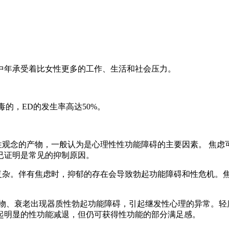
年承受着比女性更多的工作、生活和社会压力。
的，ED的发生率高达50%。
观念的产物，一般认为是心理性性功能障碍的主要因素。 焦虑
已证明是常见的抑制原因。
杂。伴有焦虑时，抑郁的存在会导致勃起功能障碍和性危机。
、物、衰老出现器质性勃起功能障碍，引起继发性心理的异常。轻
起明显的性功能减退，但仍可获得性功能的部分满足感。