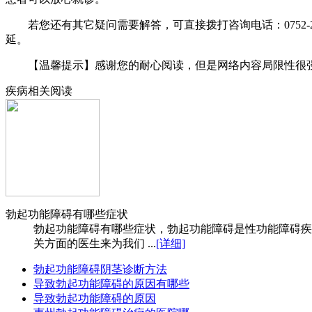
若您还有其它疑问需要解答，可直接拨打咨询电话：0752-
延。
【温馨提示】感谢您的耐心阅读，但是网络内容局限性很强,
疾病相关阅读
勃起功能障碍有哪些症状
勃起功能障碍有哪些症状，勃起功能障碍是性功能障碍疾
关方面的医生来为我们 ...
[详细]
勃起功能障碍阴茎诊断方法
导致勃起功能障碍的原因有哪些
导致勃起功能障碍的原因