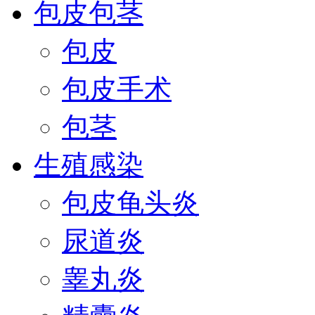
包皮包茎
包皮
包皮手术
包茎
生殖感染
包皮龟头炎
尿道炎
睾丸炎