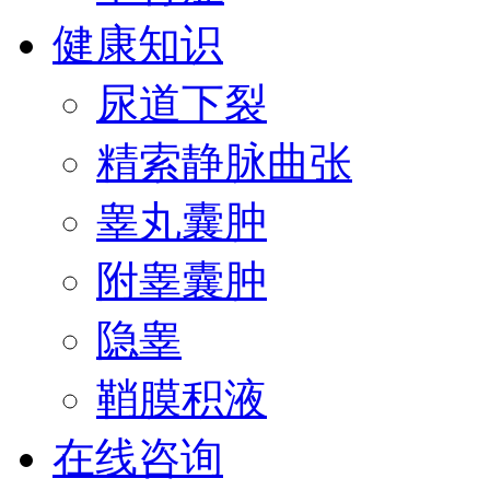
健康知识
尿道下裂
精索静脉曲张
睾丸囊肿
附睾囊肿
隐睾
鞘膜积液
在线咨询