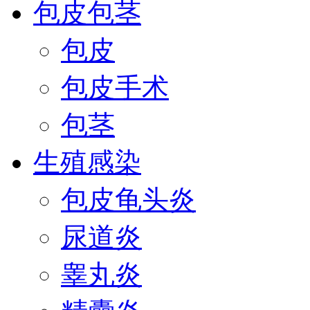
包皮包茎
包皮
包皮手术
包茎
生殖感染
包皮龟头炎
尿道炎
睾丸炎