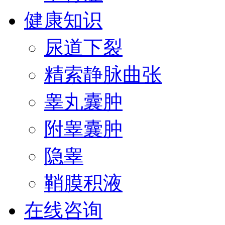
健康知识
尿道下裂
精索静脉曲张
睾丸囊肿
附睾囊肿
隐睾
鞘膜积液
在线咨询