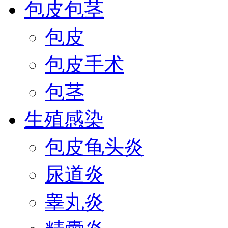
包皮包茎
包皮
包皮手术
包茎
生殖感染
包皮龟头炎
尿道炎
睾丸炎