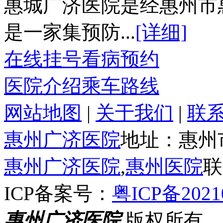
惠城广济医院是经惠州市
是一家集预防...
[详细]
在线挂号
看病预约
医院介绍
乘车路线
网站地图
|
关于我们
|
联
惠州广济医院
地址：惠州
惠州广济医院
,
惠州医院
联
ICP备案号：
粤ICP备2021
惠州广济医院
版权所有