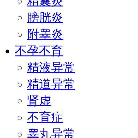
精囊炎
膀胱炎
附睾炎
不孕不育
精液异常
精道异常
肾虚
不育症
睾丸异常