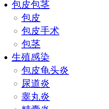
包皮包茎
包皮
包皮手术
包茎
生殖感染
包皮龟头炎
尿道炎
睾丸炎