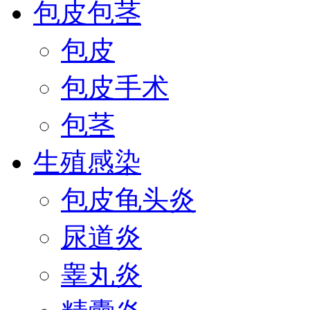
包皮包茎
包皮
包皮手术
包茎
生殖感染
包皮龟头炎
尿道炎
睾丸炎