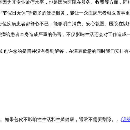
因为其专业诊疗水平，也是因为医院在服务、收费等方面，同
、“节假日无休”等诸多的便捷服务，能让一众疾病患者就医省事
位疾病患者都舒心不已，能够明白消费、安心就医。医院在以行
病给患者本身造成严重的伤害，不仅影响生活还会对工作造成
也许您的疑问并没有得到解答，在深表歉意的同时我们安排有
如果包皮不影响性生活和生殖健康，通常不需要割除。 ...
[详细