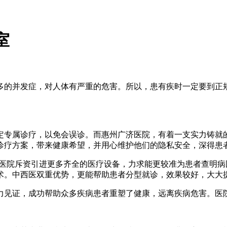
室
并发症，对人体有严重的危害。所以，患有疾时一定要到正规
专属诊疗，以免会误诊。而惠州广济医院，有着一支实力铸就的
诊疗方案，带来健康希望，并用心维护他们的隐私安全，深得患
院斥资引进更多齐全的医疗设备，力求能更较准为患者查明病
术。中西医双重优势，更能帮助患者分型就诊，效果较好，大大
证，成功帮助众多疾病患者重塑了健康，远离疾病危害。医院