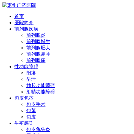
首页
医院简介
前列腺疾病
前列腺炎
前列腺增生
前列腺肥大
前列腺囊肿
前列腺痛
性功能障碍
阳痿
早泄
勃起功能障碍
射精功能障碍
包皮包茎
包皮手术
包茎
包皮
生殖感染
包皮龟头炎