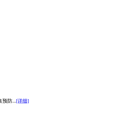
防...
[详细]