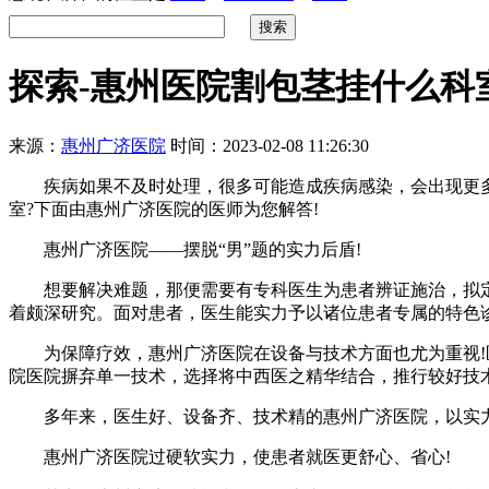
探索-惠州医院割包茎挂什么科
来源：
惠州广济医院
时间：2023-02-08 11:26:30
疾病如果不及时处理，很多可能造成疾病感染，会出现更多的
室?下面由惠州广济医院的医师为您解答!
惠州广济医院——摆脱“男”题的实力后盾!
想要解决难题，那便需要有专科医生为患者辨证施治，拟定
着颇深研究。面对患者，医生能实力予以诸位患者专属的特色
为保障疗效，惠州广济医院在设备与技术方面也尤为重视!医
院医院摒弃单一技术，选择将中西医之精华结合，推行较好技
多年来，医生好、设备齐、技术精的惠州广济医院，以实力见
惠州广济医院过硬软实力，使患者就医更舒心、省心!