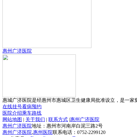
惠州广济医院
惠城广济医院是经惠州市惠城区卫生健康局批准设立，是一家集预
在线挂号
看病预约
医院介绍
乘车路线
网站地图
|
关于我们
|
联系方式
|
惠州广济医院
惠州广济医院
地址：惠州市河南岸白泥三路2号
惠州广济医院
,
惠州医院
联系电话：0752-2299120