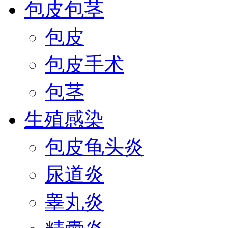
包皮包茎
包皮
包皮手术
包茎
生殖感染
包皮龟头炎
尿道炎
睾丸炎