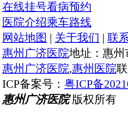
在线挂号
看病预约
医院介绍
乘车路线
网站地图
|
关于我们
|
联
惠州广济医院
地址：惠州
惠州广济医院
,
惠州医院
联
ICP备案号：
粤ICP备2021
惠州广济医院
版权所有