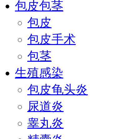
包皮包茎
包皮
包皮手术
包茎
生殖感染
包皮龟头炎
尿道炎
睾丸炎