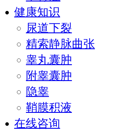
健康知识
尿道下裂
精索静脉曲张
睾丸囊肿
附睾囊肿
隐睾
鞘膜积液
在线咨询