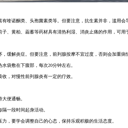
生素有喹诺酮类、头孢菌素类等。但要注意，抗生素并非，滥用会
车前子、黄柏、萹蓄等药材具有清热利湿、消炎止痛的作用，可用
循环，缓解炎症。但要注意，前列腺按摩不宜过度，否则会加重病
热水袋敷在下腹部，每次20分钟左右。
症吸收，对慢性前列腺炎有一定的疗效。
持大便通畅。
，每隔一段时间起身活动。
心理压力，要学会调整自己的心态，保持乐观积极的生活态度。