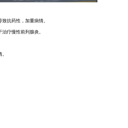
导致抗药性，加重病情。
于治疗慢性前列腺炎。
情。