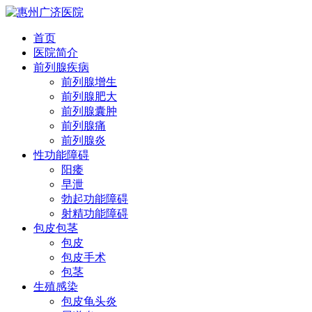
首页
医院简介
前列腺疾病
前列腺增生
前列腺肥大
前列腺囊肿
前列腺痛
前列腺炎
性功能障碍
阳痿
早泄
勃起功能障碍
射精功能障碍
包皮包茎
包皮
包皮手术
包茎
生殖感染
包皮龟头炎