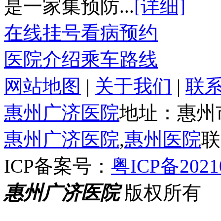
是一家集预防...
[详细]
在线挂号
看病预约
医院介绍
乘车路线
网站地图
|
关于我们
|
联
惠州广济医院
地址：惠州
惠州广济医院
,
惠州医院
联
ICP备案号：
粤ICP备2021
惠州广济医院
版权所有