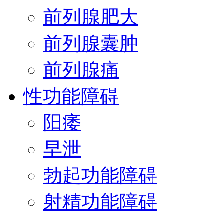
前列腺肥大
前列腺囊肿
前列腺痛
性功能障碍
阳痿
早泄
勃起功能障碍
射精功能障碍