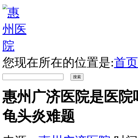
您现在所在的位置是:
首页
惠州广济医院是医院
龟头炎难题