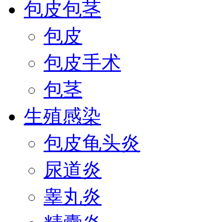
包皮包茎
包皮
包皮手术
包茎
生殖感染
包皮龟头炎
尿道炎
睾丸炎