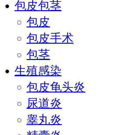
包皮包茎
包皮
包皮手术
包茎
生殖感染
包皮龟头炎
尿道炎
睾丸炎