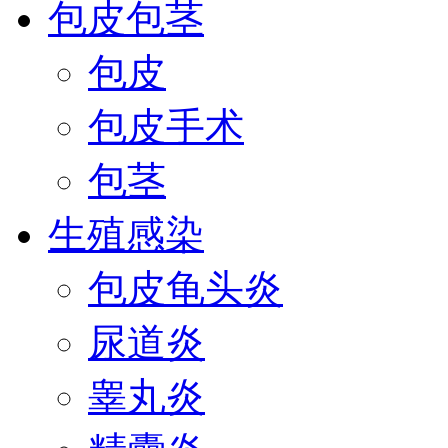
包皮包茎
包皮
包皮手术
包茎
生殖感染
包皮龟头炎
尿道炎
睾丸炎