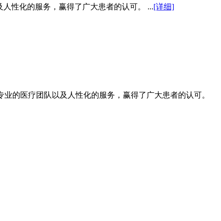
性化的服务，赢得了广大患者的认可。 ...
[详细]
专业的医疗团队以及人性化的服务，赢得了广大患者的认可。