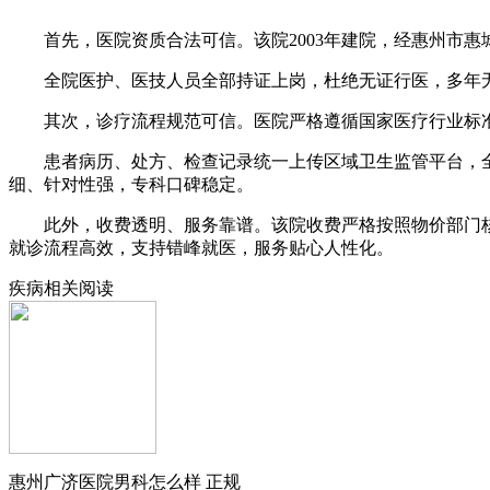
首先，医院资质合法可信。该院2003年建院，经惠州市惠
全院医护、医技人员全部持证上岗，杜绝无证行医，多年无
其次，诊疗流程规范可信。医院严格遵循国家医疗行业标准
患者病历、处方、检查记录统一上传区域卫生监管平台，全
细、针对性强，专科口碑稳定。
此外，收费透明、服务靠谱。该院收费严格按照物价部门核
就诊流程高效，支持错峰就医，服务贴心人性化。
疾病相关阅读
惠州广济医院男科怎么样 正规