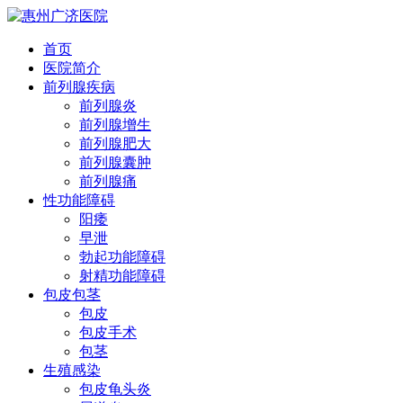
首页
医院简介
前列腺疾病
前列腺炎
前列腺增生
前列腺肥大
前列腺囊肿
前列腺痛
性功能障碍
阳痿
早泄
勃起功能障碍
射精功能障碍
包皮包茎
包皮
包皮手术
包茎
生殖感染
包皮龟头炎