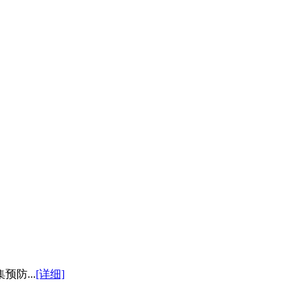
防...
[详细]