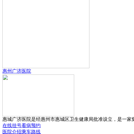
惠州广济医院
惠城广济医院是经惠州市惠城区卫生健康局批准设立，是一家集预
在线挂号
看病预约
医院介绍
乘车路线