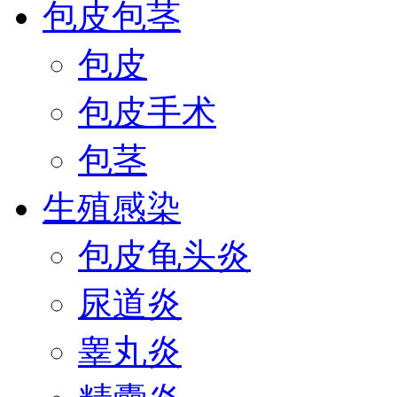
包皮包茎
包皮
包皮手术
包茎
生殖感染
包皮龟头炎
尿道炎
睾丸炎