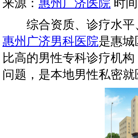
来源：
惠州广济医院
时间：2
综合资质、诊疗水平、
惠州广济男科医院
是惠城
比高的男性专科诊疗机构
问题，是本地男性私密就