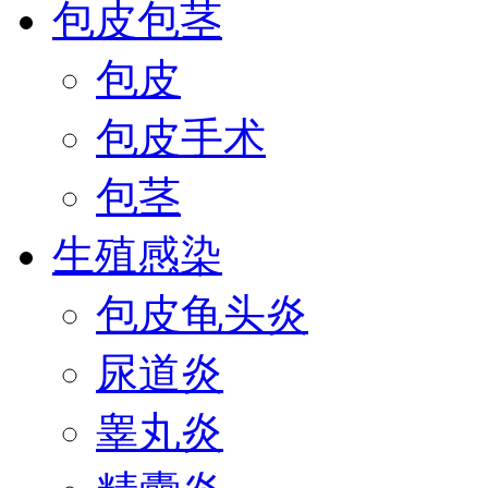
包皮包茎
包皮
包皮手术
包茎
生殖感染
包皮龟头炎
尿道炎
睾丸炎