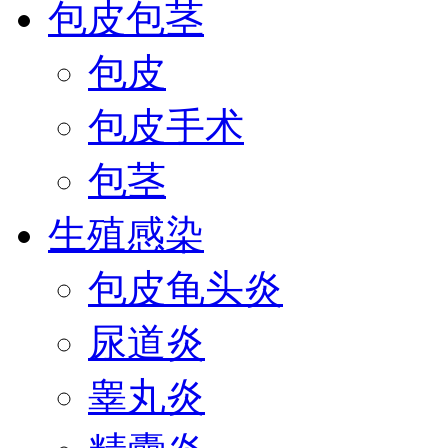
包皮包茎
包皮
包皮手术
包茎
生殖感染
包皮龟头炎
尿道炎
睾丸炎