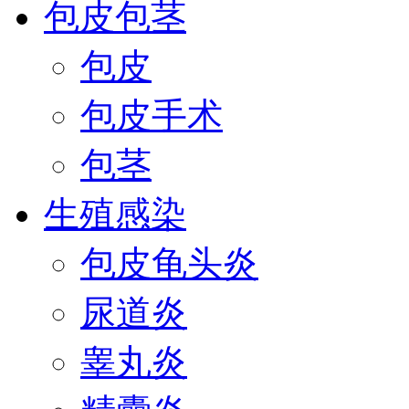
包皮包茎
包皮
包皮手术
包茎
生殖感染
包皮龟头炎
尿道炎
睾丸炎