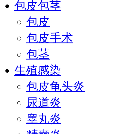
包皮包茎
包皮
包皮手术
包茎
生殖感染
包皮龟头炎
尿道炎
睾丸炎