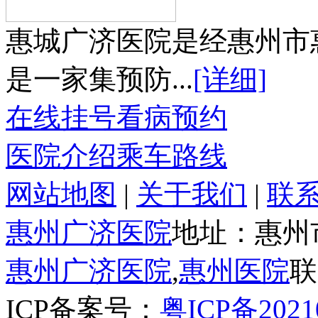
惠城广济医院是经惠州市
是一家集预防...
[详细]
在线挂号
看病预约
医院介绍
乘车路线
网站地图
|
关于我们
|
联
惠州广济医院
地址：惠州
惠州广济医院
,
惠州医院
联
ICP备案号：
粤ICP备2021