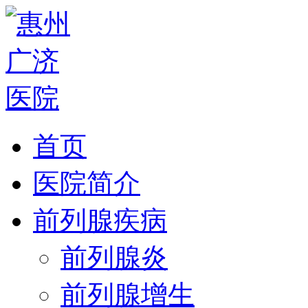
首页
医院简介
前列腺疾病
前列腺炎
前列腺增生