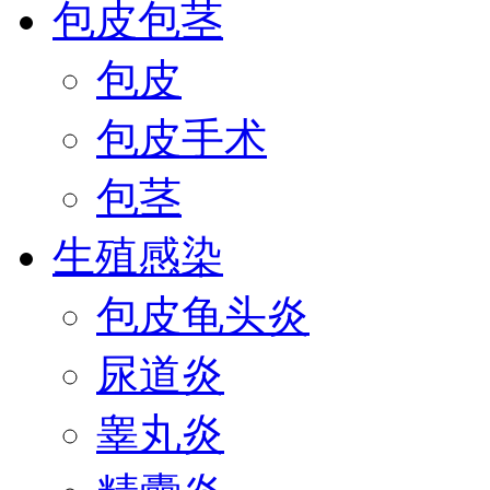
包皮包茎
包皮
包皮手术
包茎
生殖感染
包皮龟头炎
尿道炎
睾丸炎