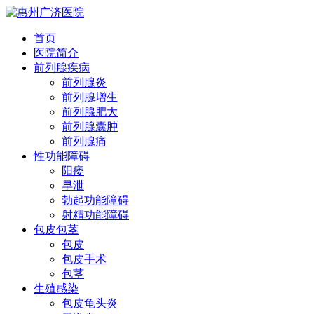
首页
医院简介
前列腺疾病
前列腺炎
前列腺增生
前列腺肥大
前列腺囊肿
前列腺痛
性功能障碍
阳痿
早泄
勃起功能障碍
射精功能障碍
包皮包茎
包皮
包皮手术
包茎
生殖感染
包皮龟头炎