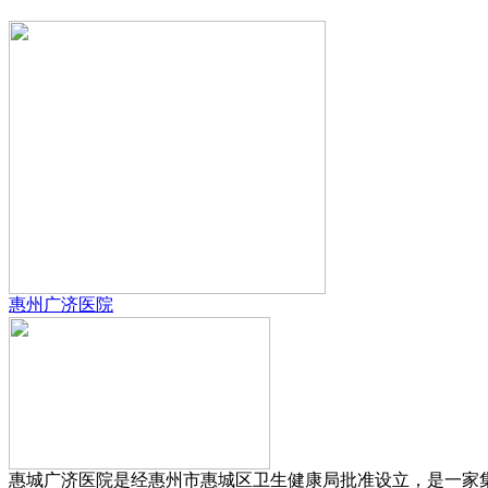
惠州广济医院
惠城广济医院是经惠州市惠城区卫生健康局批准设立，是一家集预