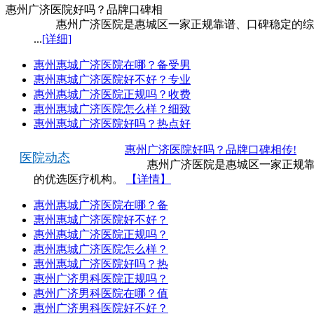
惠州广济医院好吗？品牌口碑相
惠州广济医院是惠城区一家正规靠谱、口碑稳定的综合
...
[详细]
惠州惠城广济医院在哪？备受男
惠州惠城广济医院好不好？专业
惠州惠城广济医院正规吗？收费
惠州惠城广济医院怎么样？细致
惠州惠城广济医院好吗？热点好
惠州广济医院好吗？品牌口碑相传!
医院动态
惠州广济医院是惠城区一家正规靠谱
的优选医疗机构。
【详情】
惠州惠城广济医院在哪？备
惠州惠城广济医院好不好？
惠州惠城广济医院正规吗？
惠州惠城广济医院怎么样？
惠州惠城广济医院好吗？热
惠州广济男科医院正规吗？
惠州广济男科医院在哪？值
惠州广济男科医院好不好？