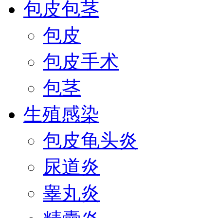
包皮包茎
包皮
包皮手术
包茎
生殖感染
包皮龟头炎
尿道炎
睾丸炎