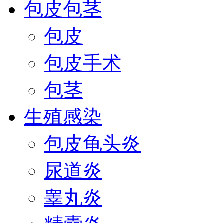
包皮包茎
包皮
包皮手术
包茎
生殖感染
包皮龟头炎
尿道炎
睾丸炎