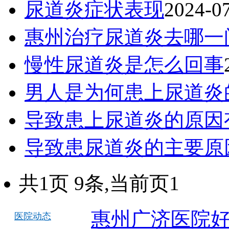
尿道炎症状表现
2024-0
惠州治疗尿道炎去哪一
慢性尿道炎是怎么回事
男人是为何患上尿道炎
导致患上尿道炎的原因
导致患尿道炎的主要原
共1页 9条,当前页1
惠州广济医院
医院动态