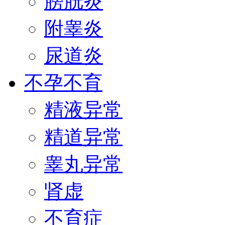
膀胱炎
附睾炎
尿道炎
不孕不育
精液异常
精道异常
睾丸异常
肾虚
不育症