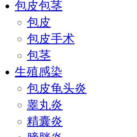
包皮包茎
包皮
包皮手术
包茎
生殖感染
包皮龟头炎
睾丸炎
精囊炎