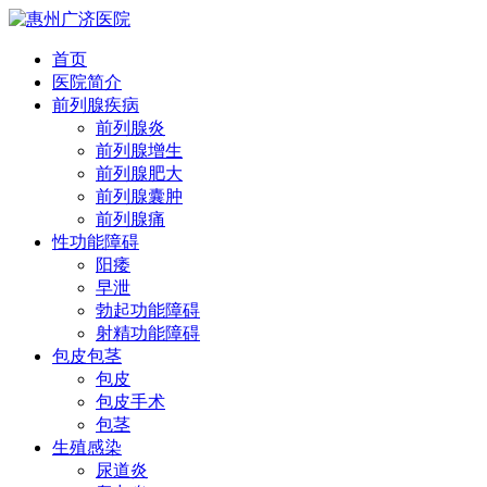
首页
医院简介
前列腺疾病
前列腺炎
前列腺增生
前列腺肥大
前列腺囊肿
前列腺痛
性功能障碍
阳痿
早泄
勃起功能障碍
射精功能障碍
包皮包茎
包皮
包皮手术
包茎
生殖感染
尿道炎