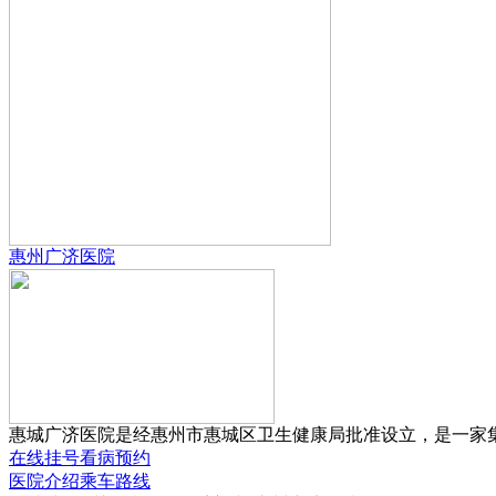
惠州广济医院
惠城广济医院是经惠州市惠城区卫生健康局批准设立，是一家集预
在线挂号
看病预约
医院介绍
乘车路线