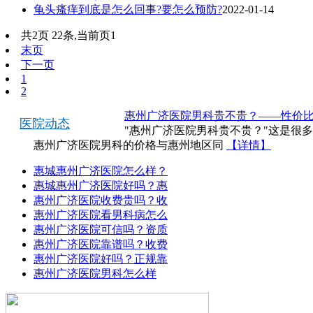
龟头瘙痒到底是怎么回事?要怎么预防?
2022-01-14
共2页 22条,当前页1
末页
下一页
1
2
惠州广济医院男科贵不贵？——性价
医院动态
"惠州广济医院男科贵不贵？"这是很
惠州广济医院男科的价格与惠州地区同
【详情】
惠城惠州广济医院怎么样？
惠城惠州广济医院好吗？惠
惠州广济医院收费贵吗？收
惠州广济医院看男科病怎么
惠州广济医院可信吗？资质
惠州广济医院靠谱吗？收费
惠州广济医院好吗？正规靠
惠州广济医院男科怎么样