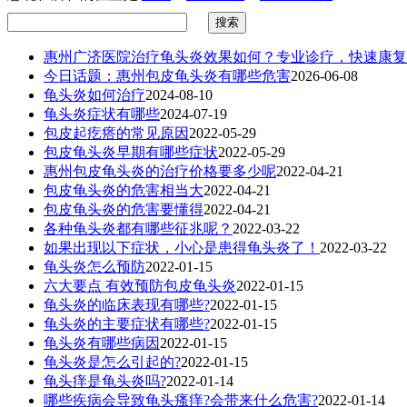
惠州广济医院治疗龟头炎效果如何？专业诊疗，快速康复
今日话题：惠州包皮龟头炎有哪些危害
2026-06-08
龟头炎如何治疗
2024-08-10
龟头炎症状有哪些
2024-07-19
包皮起疙瘩的常见原因
2022-05-29
包皮龟头炎早期有哪些症状
2022-05-29
惠州包皮龟头炎的治疗价格要多少呢
2022-04-21
包皮龟头炎的危害相当大
2022-04-21
包皮龟头炎的危害要懂得
2022-04-21
各种龟头炎都有哪些征兆呢？
2022-03-22
如果出现以下症状，小心是患得龟头炎了！
2022-03-22
龟头炎怎么预防
2022-01-15
六大要点 有效预防包皮龟头炎
2022-01-15
龟头炎的临床表现有哪些?
2022-01-15
龟头炎的主要症状有哪些?
2022-01-15
龟头炎有哪些病因
2022-01-15
龟头炎是怎么引起的?
2022-01-15
龟头痒是龟头炎吗?
2022-01-14
哪些疾病会导致龟头瘙痒?会带来什么危害?
2022-01-14