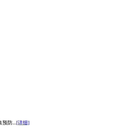
防...
[详细]