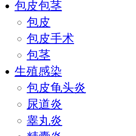
包皮包茎
包皮
包皮手术
包茎
生殖感染
包皮龟头炎
尿道炎
睾丸炎