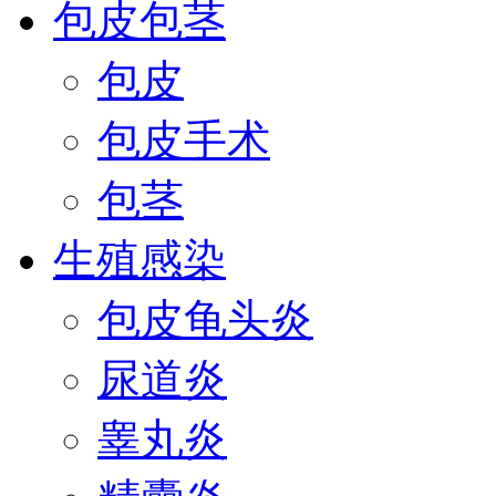
包皮包茎
包皮
包皮手术
包茎
生殖感染
包皮龟头炎
尿道炎
睾丸炎