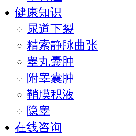
健康知识
尿道下裂
精索静脉曲张
睾丸囊肿
附睾囊肿
鞘膜积液
隐睾
在线咨询