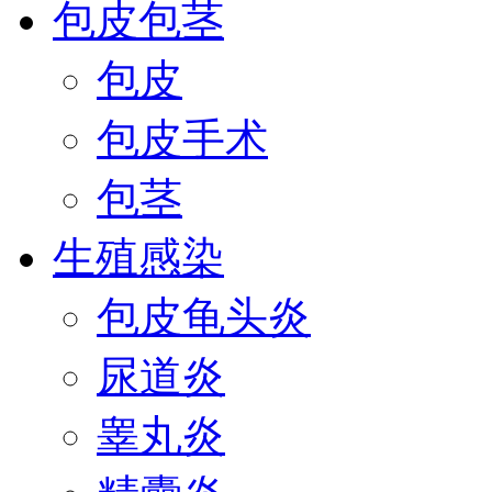
包皮包茎
包皮
包皮手术
包茎
生殖感染
包皮龟头炎
尿道炎
睾丸炎