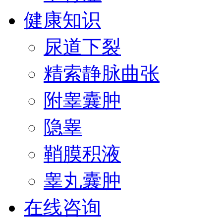
健康知识
尿道下裂
精索静脉曲张
附睾囊肿
隐睾
鞘膜积液
睾丸囊肿
在线咨询