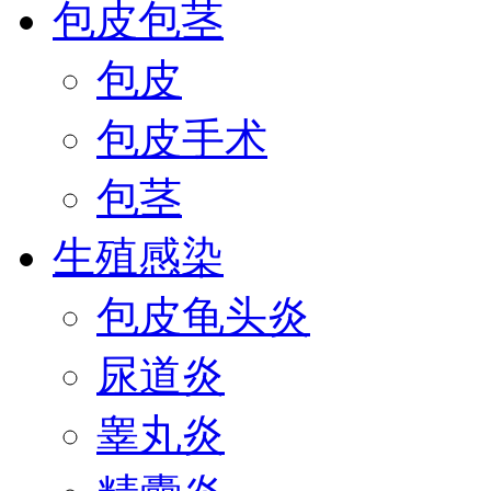
包皮包茎
包皮
包皮手术
包茎
生殖感染
包皮龟头炎
尿道炎
睾丸炎